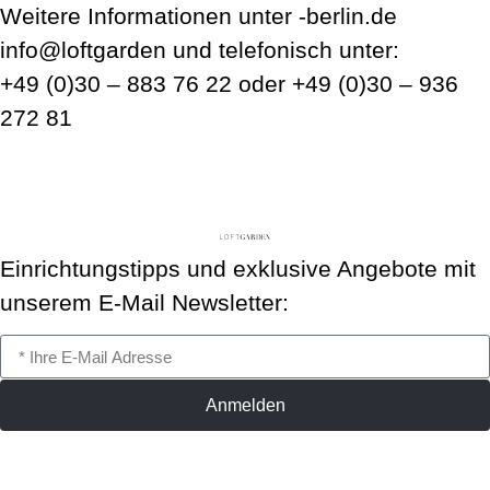
Weitere Informationen unter
ed.nilreb-
@ofni
nedragtfol
und telefonisch unter:
+49 (0)30 – 883 76 22
oder
+49 (0)30 – 936
272 81
Einrichtungstipps und exklusive Angebote mit
unserem E-Mail Newsletter:
Anmelden
© 2026 Loftgarden
Impressum
Datenschutz