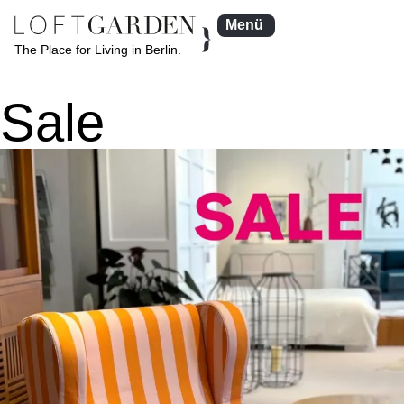
Menü
The Place for Living in Berlin.
Sale